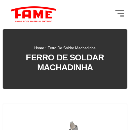
Home : Ferro De Soldar Machadinha
FERRO DE SOLDAR
MACHADINHA