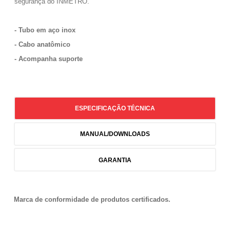
segurança do INMETRO.
- Tubo em aço inox
- Cabo anatômico
- Acompanha suporte
ESPECIFICAÇÃO TÉCNICA
MANUAL/DOWNLOADS
GARANTIA
Marca de conformidade de produtos certificados.