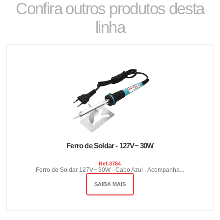
Confira outros produtos desta
linha
Ferro de Soldar - 127V~ 30W
Ref.
3784
Ferro de Soldar 127V~ 30W - Cabo Azul - Acompanha...
SAIBA MAIS