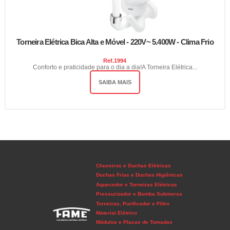
Torneira Elétrica Bica Alta e Móvel - 220V~ 5.400W - Clima Frio
Ref.
1994
Conforto e praticidade para o dia a dia!A Torneira Elétrica...
SAIBA MAIS
Chuveiros e Duchas Elétricas
Duchas Frias e Duchas Higiênicas
Aquecedor e Torneiras Elétricas
Pressurizador e Bomba Submersa
Torneiras, Purificador e Filtro
Material Elétrico
Módulos e Placas de Tomadas