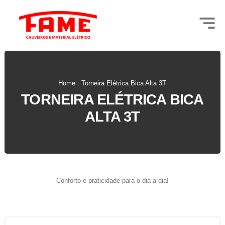
Home : Torneira Elétrica Bica Alta 3T
TORNEIRA ELÉTRICA BICA
ALTA 3T
Conforto e praticidade para o dia a dia!