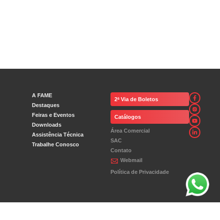
A FAME
2ª Via de Boletos
Destaques
Feiras e Eventos
Catálogos
Downloads
Área Comercial
Assistência Técnica
SAC
Trabalhe Conosco
Contato
Webmail
Política de Privacidade