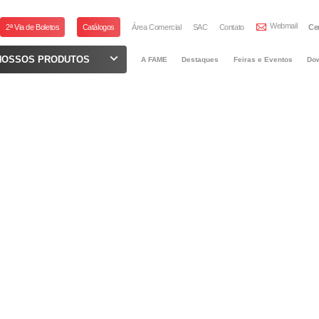
Webmail
2ª Via de Boletos
Catálogos
Área Comercial
SAC
Contato
Ce
NOSSOS PRODUTOS
A FAME
Destaques
Feiras e Eventos
Do