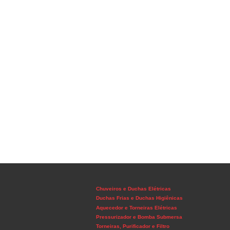
Chuveiros e Duchas Elétricas
Duchas Frias e Duchas Higiênicas
Aquecedor e Torneiras Elétricas
Pressurizador e Bomba Submersa
Torneiras, Purificador e Filtro