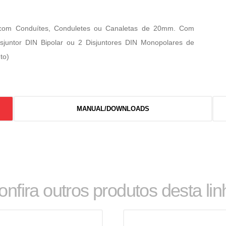
 com Conduítes, Conduletes ou Canaletas de 20mm. Com
sjuntor DIN Bipolar ou 2 Disjuntores DIN Monopolares de
to)
MANUAL/DOWNLOADS
onfira outros produtos desta lin