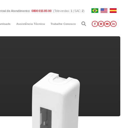
ntral de Atendimento
:
0800 015 85 00
(
Televendas
:
1
|
SAC
:
2
)
wnloads
Assistência Técnica
Trabalhe Conosco