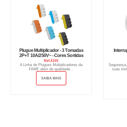
Plugue Multiplicador - 3 Tomadas
Interr
2P+T 10A/250V~ - Cores Sortidas
Ref.
4105
A Linha de Plugues Multiplicadores da
Segurança,
FAME além de qualidade...
suas ins
SAIBA MAIS