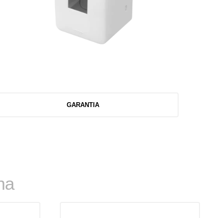
GARANTIA
ha