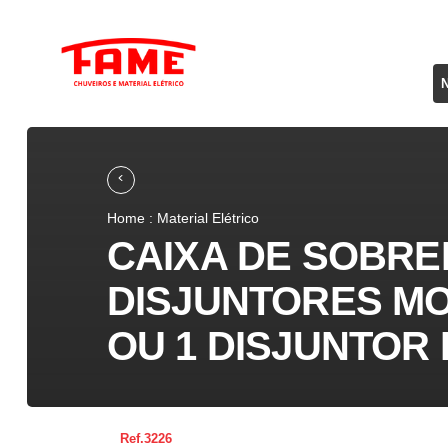
Home : Material Elétrico
CAIXA DE SOBRE
DISJUNTORES M
OU 1 DISJUNTOR 
3226