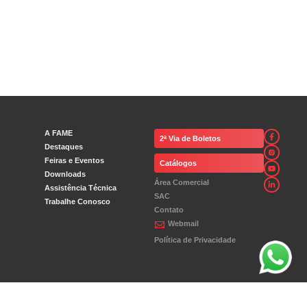
A FAME
2ª Via de Boletos
Destaques
Feiras e Eventos
Catálogos
Downloads
Área Comercial
Assistência Técnica
SAC
Trabalhe Conosco
Contato
Webmail
Política de Privacidade